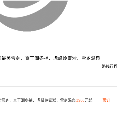
国最美雪乡、查干湖冬捕、虎峰岭雾淞、雪乡温泉
路线行程
美雪乡、查干湖冬捕、虎峰岭雾淞、雪乡温泉
3980
元起
预订