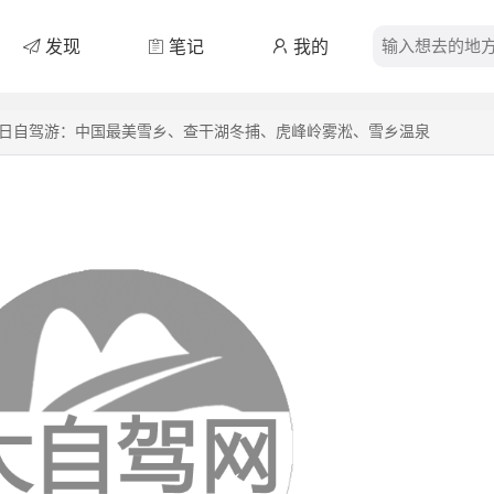
发现
笔记
我的
7日自驾游：中国最美雪乡、查干湖冬捕、虎峰岭雾淞、雪乡温泉