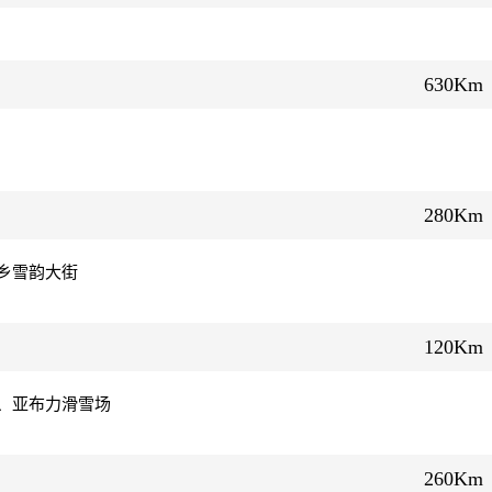
630Km
280Km
乡雪韵大街
120Km
、亚布力滑雪场
260Km