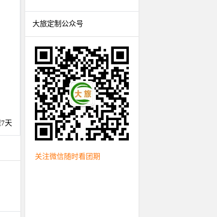
大旅定制公众号
7天
关注微信随时看团期