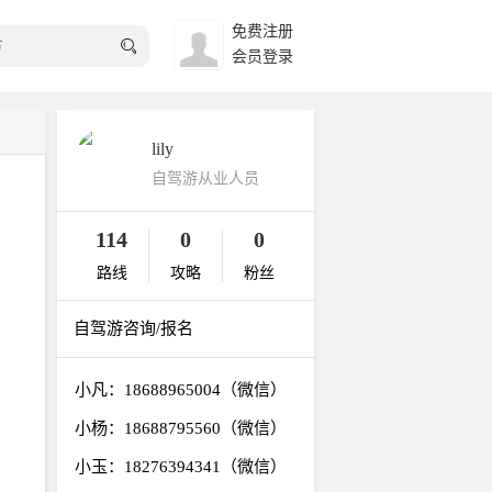
免费注册
会员登录
lily
自驾游从业人员
114
0
0
路线
攻略
粉丝
自驾游咨询/报名
小凡：18688965004（微信）
小杨：18688795560（微信）
小玉：18276394341（微信）