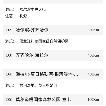
游玩：
哈尔滨中央大街
住宿：
乳源
哈尔滨-齐齐哈尔
D2：
350Km
游玩：
黑龙江扎龙国家级自然保护区
齐齐哈尔-海拉尔
D3：
456Km
海拉尔-莫日格勒河-根河湿地-莫
D4：
450Km
尔道嘎
游玩：
根河湿地、莫日格勒河
莫尔道嘎国家森林公园-室韦
D5：
100Km