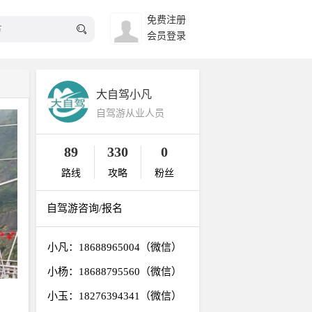
免费注册
会员登录
大自驾小凡
自驾游从业人员
89
330
0
路线
攻略
粉丝
自驾游咨询/报名
小凡：18688965004（微信）
小杨：18688795560（微信）
小玉：18276394341（微信）