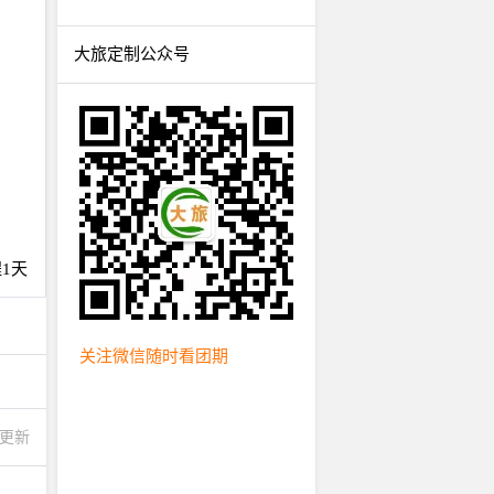
大旅定制公众号
1天
关注微信随时看团期
43更新