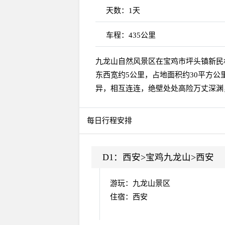
天数：
1天
车程：
435公里
九龙山自然风景区在宝鸡市坪头镇新民
东西宽约5公里，占地面积约30平方
异，相互连连，绝壁处处高险万丈深渊
每日行程安排
D1：
西安>宝鸡九龙山>西安
游玩：九龙山景区
住宿：西安