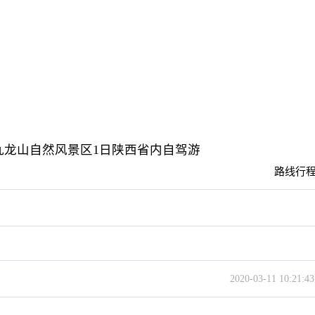
九龙山自然风景区1日陕西省内自驾游
路线行程
2020-03-11 10:21: