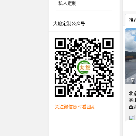
私人定制
推
大旅定制公众号
北京
北
寒
关注微信随时看团期
西