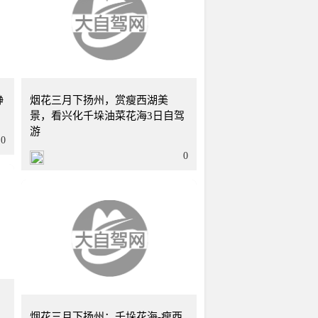
5天
山东
3天
静
烟花三月下扬州，赏瘦西湖美
景，看兴化千垛油菜花海3日自驾
游
0
0
3天
5天
烟花三月下扬州：千垛花海-瘦西